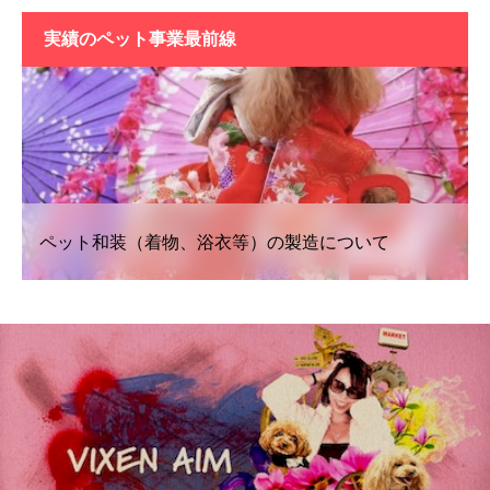
実績の
ペット事業最前線
ペット和装（着物、浴衣等）の製造について