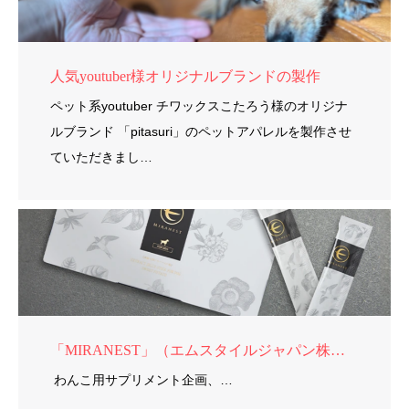
人気youtuber様オリジナルブランドの製作
ペット系youtuber チワックスこたろう様のオリジナ
ルブランド 「pitasuri」のペットアパレルを製作させ
ていただきまし…
「MIRANEST」（エムスタイルジャパン株式会社）様
わんこ用サプリメント企画、…