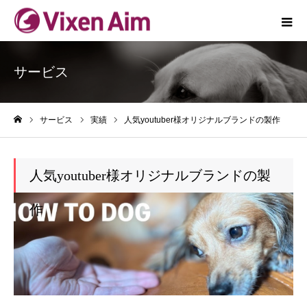
サービス
サービス
実績
人気youtuber様オリジナルブランドの製作
ホーム
人気youtuber様オリジナルブランドの製
作