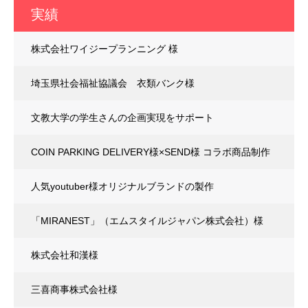
実績
株式会社ワイジープランニング 様
埼玉県社会福祉協議会 衣類バンク様
文教大学の学生さんの企画実現をサポート
COIN PARKING DELIVERY様×SEND様 コラボ商品制作
人気youtuber様オリジナルブランドの製作
「MIRANEST」（エムスタイルジャパン株式会社）様
株式会社和漢様
三喜商事株式会社様