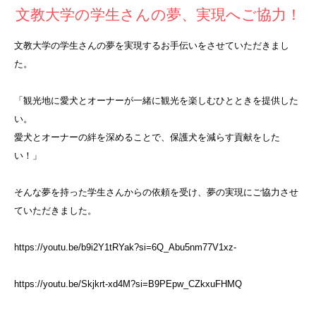
文教大学の学生さんの夢、実現へご協力！
文教大学の学生さんの夢を実現するお手伝いをさせていただきまし
た。
「観光地に愛犬とオーナーが一緒に観光を楽しむひとときを提供した
い。
愛犬とオーナーの絆を深めることで、保護犬を減らす貢献をした
い！」
そんな夢を持った学生さんからの依頼を受け、夢の実現にご協力させ
ていただきました。
https://youtu.be/b9i2Y1tRYak?si=6Q_Abu5nm77V1xz-
https://youtu.be/Skjkrt-xd4M?si=B9PEpw_CZkxuFHMQ