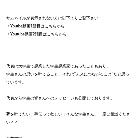
サムネイルが表示されない方は以下よりご覧下さい
▷Youtbe動画1話目は
こちら
から
▷Youtube動画2話目は
こちら
から
代表は大学生で起業した学生起業家であったこともあり、
学生さんの思いを叶えること、それは"未来につながること"だと思っ
ています。
代表から学生の皆さんへの
メッセージ
も公開しております。
夢を叶えたい、手伝って欲しい！そんな学生さん、一度ご相談くださ
い＾＾