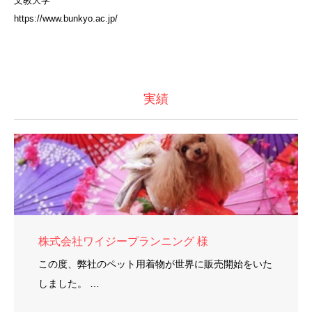
文教大学
https://www.bunkyo.ac.jp/
実績
株式会社ワイジープランニング 様
この度、弊社のペット用着物が世界に販売開始をいた
しました。 …