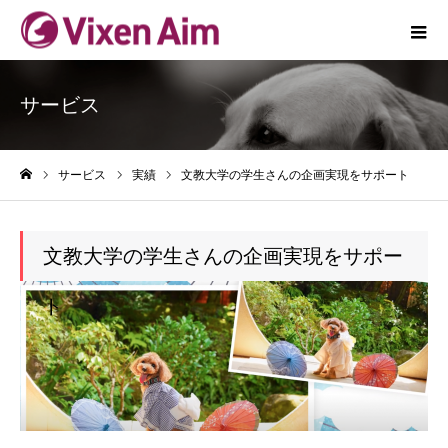
サービス
サービス
実績
文教大学の学生さんの企画実現をサポート
ホーム
文教大学の学生さんの企画実現をサポー
ト