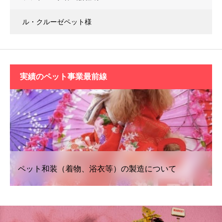
ル・クルーゼペット様
実績の
ペット事業最前線
ペット和装（着物、浴衣等）の製造について