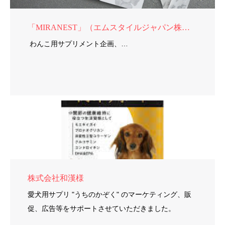
「MIRANEST」（エムスタイルジャパン株式会社）様
わんこ用サプリメント企画、…
株式会社和漢様
愛犬用サプリ "うちのかぞく" のマーケティング、販
促、広告等をサポートさせていただきました。