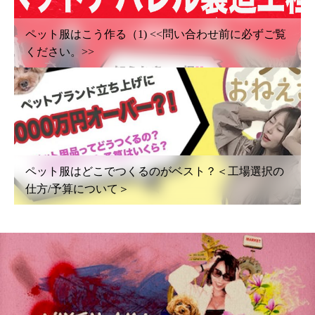
ペット服はこう作る（1) <<問い合わせ前に必ずご覧
ください。>>
ペット服はどこでつくるのがベスト？＜工場選択の
仕方/予算について＞