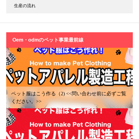
生産の流れ
oem・odmの
ペット事業最前線
ペット服はこう作る（2) <<問い合わせ前に必ずご覧
ください。>>