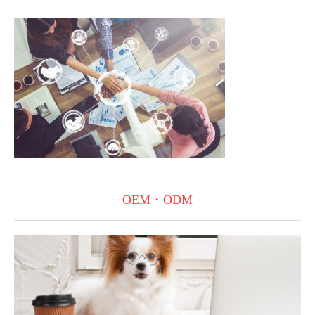
OEM・ODM