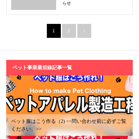
らせ
1
2
ペット事業最前線記事一覧
ペット服はこう作る（2) <<問い合わせ前に必ずご覧
ください。>>