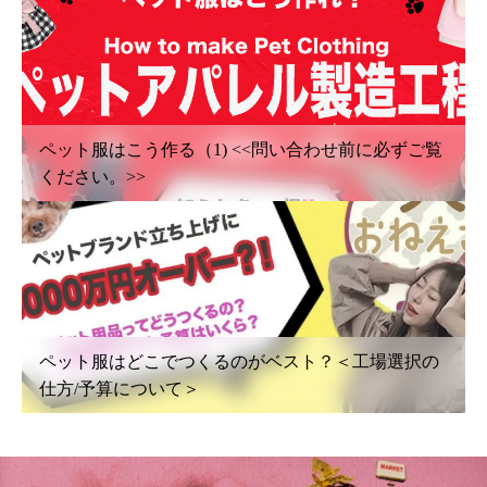
ペット服はこう作る（1) <<問い合わせ前に必ずご覧
ください。>>
ペット服はどこでつくるのがベスト？＜工場選択の
仕方/予算について＞