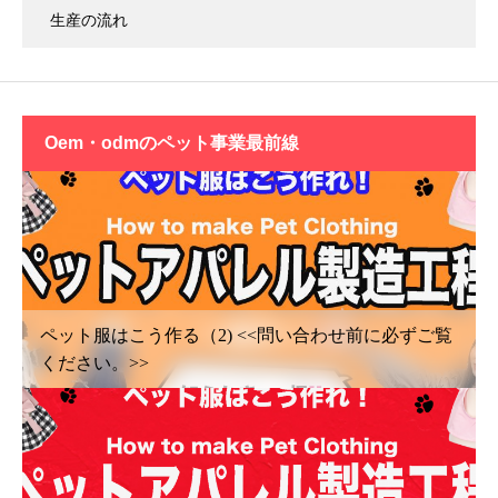
生産の流れ
oem・odmの
ペット事業最前線
ペット服はこう作る（2) <<問い合わせ前に必ずご覧
ください。>>