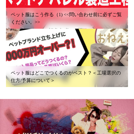
ペット服はこう作る（1) <<問い合わせ前に必ずご覧
ください。>>
ペット服はどこでつくるのがベスト？＜工場選択の
仕方/予算について＞