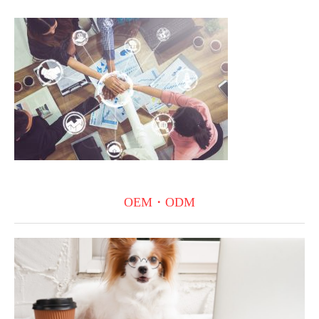
OEM・ODM