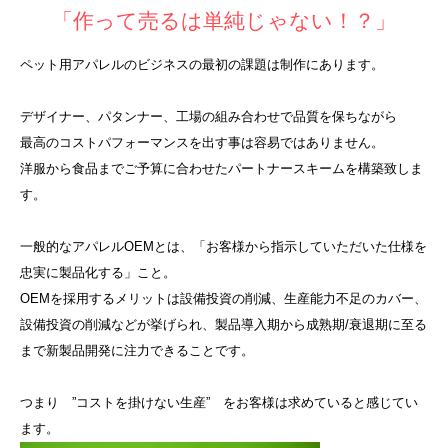
「作って売るは単純じゃない！？」
ペット用アパレルのビジネスの最初の課題は制作にあります。
デザイナー、パタンナー、工場の組み合わせで品質を保ちながら
最高のコストパフォーマンスを出す事は容易ではありません。
洋服から食品までご予算に合わせたパートナースキームを構築致しま
す。
一般的なアパレルOEMとは、「お客様から指示していただいた仕様を
忠実に製品化する」こと。
OEMを採用するメリットは設備投資の削減、生産能力不足のカバー、
設備投資の削減などが挙げられ、製品導入期から成熟期/衰退期に至る
まで新製品開発に注力できることです。
つまり ”コストを掛けない生産” をお客様は求めていると感じてい
ます。