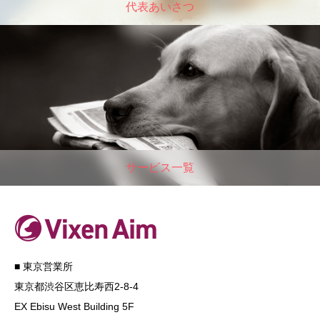
代表あいさつ
サービス一覧
■ 東京営業所
東京都渋谷区恵比寿西2-8-4
EX Ebisu West Building 5F