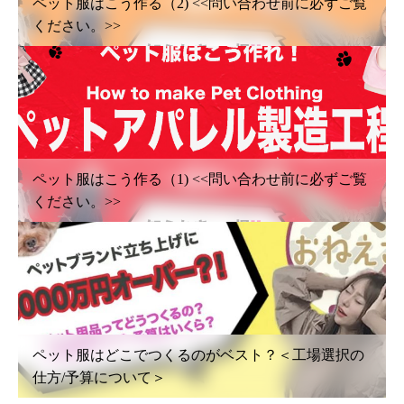
ペット服はこう作る（2) <<問い合わせ前に必ずご覧
ください。>>
ペット服はこう作る（1) <<問い合わせ前に必ずご覧
ください。>>
ペット服はどこでつくるのがベスト？＜工場選択の
仕方/予算について＞