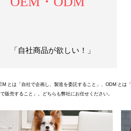
OEM・ODM
「自社商品が欲しい！」
OEM とは「自社で企画し、製造を委託すること」、ODM と
ドで販売すること」。どちらも弊社にお任せください。