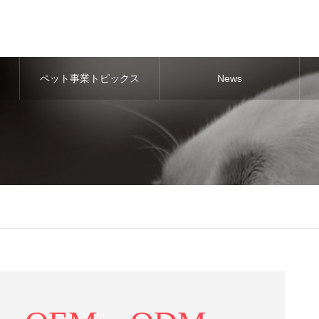
ペット事業トピックス
News