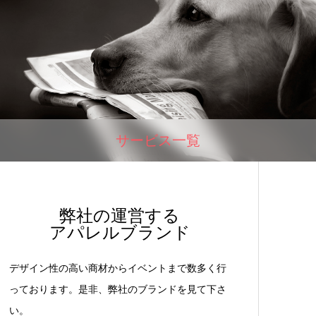
サービス一覧
弊社の運営する
アパレルブランド
デザイン性の高い商材からイベントまで数多く行
っております。是非、弊社のブランドを見て下さ
い。