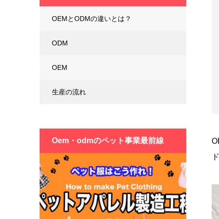
OEMとODMの違いとは？
ODM
OEM
生産の流れ
oem・odmの
ペット事業最前線