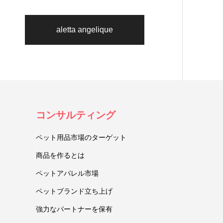
aletta angelique
コンサルティング
ペット用品市場のターゲット
商品を作るとは
ペットアパレル市場
ペットブランド立ち上げ
強力なパートナーを保有