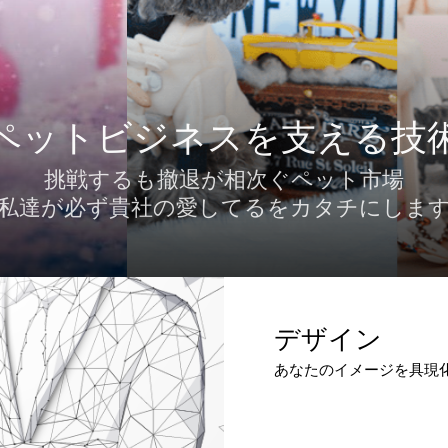
ペットビジネスを支える技
挑戦するも撤退が相次ぐペット市場
私達が必ず貴社の愛してるをカタチにしま
デザイン
あなたのイメージを具現