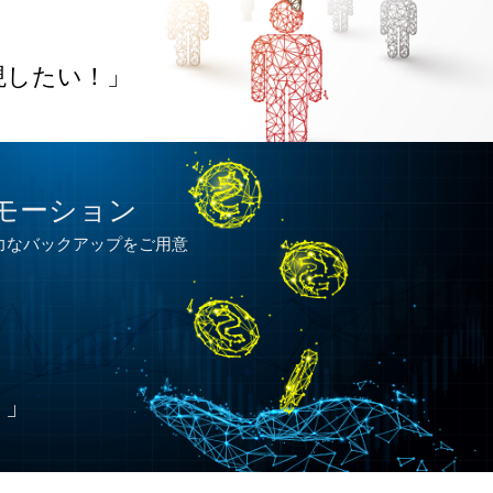
現したい！」
ロモーション
力なバックアップをご用意
！」