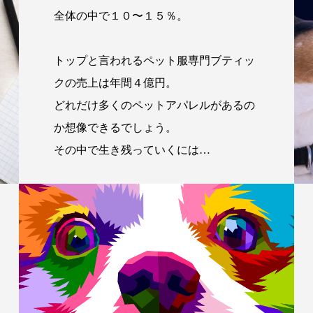
全体の中で１０〜１５％。
トップと言われるペット服専門ブティッ
クの売上は年間４億円。
どれだけ多くのペットアパレルがあるの
か想像できるでしょう。
その中で生き残っていくには…