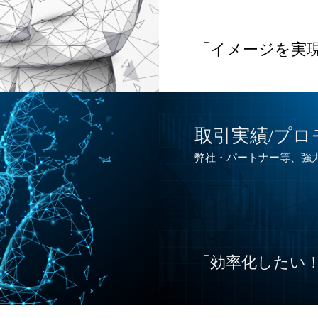
「イメージを実
取引実績/プ
弊社・パートナー等、強
「効率化したい