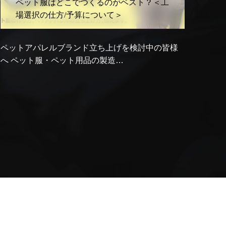
るのがベスト？＜工
ペットホテルを立ち上げる
いて＞
ち上げを検討中の皆様
ペット事業立ち上げをお考えの
の製造…