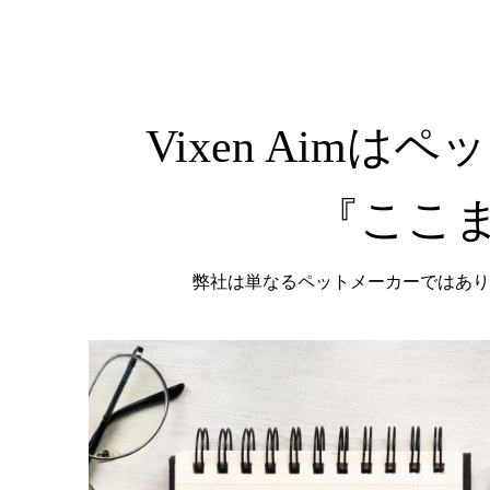
Vixen Ai
『ここ
弊社は単なるペットメーカーではあり