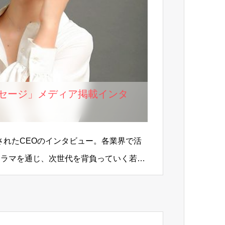
セージ」メディア掲載インタ
!
開されたCEOのインタビュー。各業界で活
ドラマを通じ、次世代を背負っていく若者
とした…