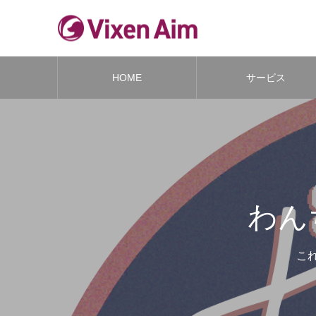
HOME
サービス
わん
これ