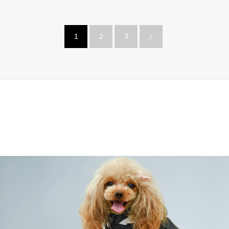
1
2
3