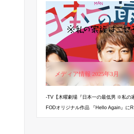
メディア情報 2025年3月
-TV【木曜劇場『日本一の最低男 ※私
FODオリジナル作品 『Hello Again』に