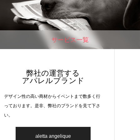
サービス一覧
弊社の運営する
アパレルブランド
デザイン性の高い商材からイベントまで数多く行
っております。是非、弊社のブランドを見て下さ
い。
aletta angelique