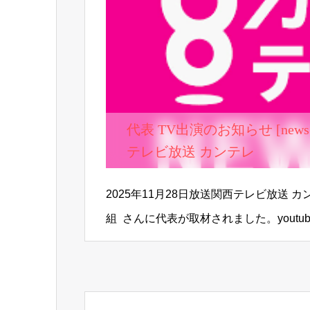
代表 TV出演のお知らせ [newsランナー] 関西
テレビ放送 カンテレ
2025年11月28日放送関西テレビ放送 
組 さんに代表が取材されました。youtu