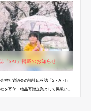
誌『SAI』掲載のお知らせ
会福祉協議会の福祉広報誌「S・A・I」
弊社を寄付・物品寄贈企業として掲載いた
誌…