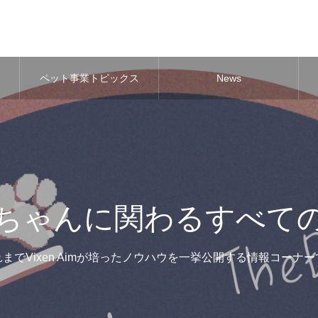
ペット事業トピックス
News
ちゃんに関わるすべて
までVixen Aimが培ったノウハウを一挙公開する情報コーナー