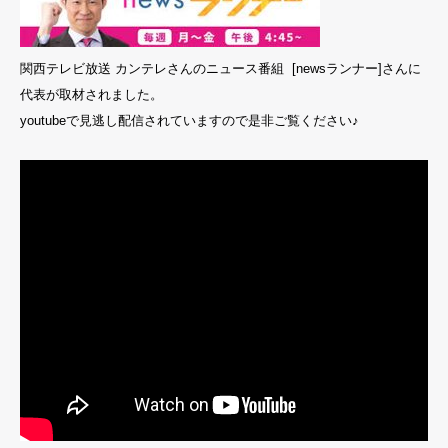
関西テレビ放送 カンテレさんのニュース番組 [newsランナー]さんに
代表が取材されました。
youtubeで見逃し配信されていますので是非ご覧ください♪