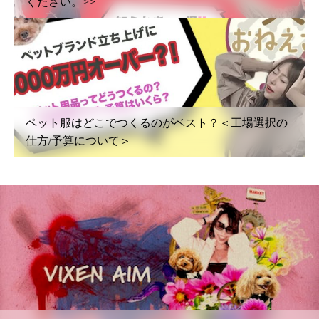
ください。>>
ペット服はどこでつくるのがベスト？＜工場選択の
仕方/予算について＞