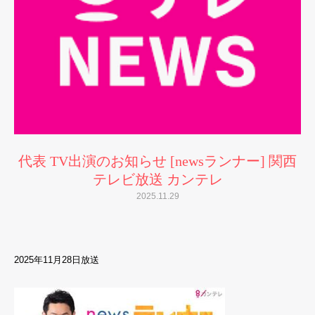
代表 TV出演のお知らせ [newsランナー] 関西
テレビ放送 カンテレ
2025.11.29
2025年11月28日放送