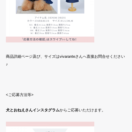
商品詳細ページ及び、サイズは
vivarante
さんへ直接お問合せください
♪
<ご応募方法等>
犬とおねえさんインスタグラム
からご応募いただけます。