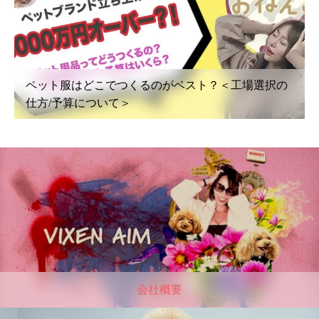
ペット服はどこでつくるのがベスト？＜工場選択の
仕方/予算について＞
会社概要