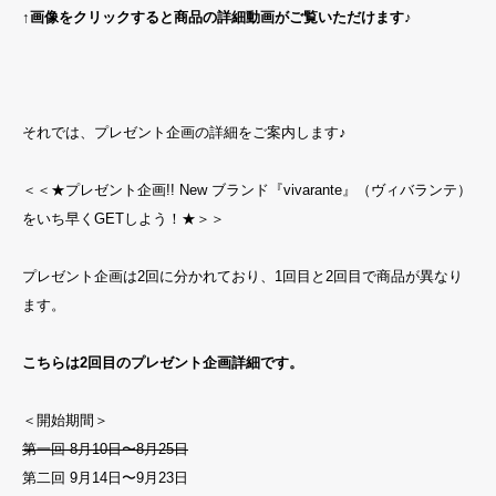
↑画像をクリックすると商品の詳細動画がご覧いただけます♪
それでは、プレゼント企画の詳細をご案内します♪
＜＜★プレゼント企画!! New ブランド『vivarante』（ヴィバランテ）
をいち早くGETしよう！★＞＞
プレゼント企画は2回に分かれており、1回目と2回目で商品が異なり
ます。
こちらは2回目のプレゼント企画詳細です。
＜開始期間＞
第一回 8月10日〜8月25日
第二回 9月14日〜9月23日