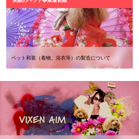
実績の
ペット事業最前線
ペット和装（着物、浴衣等）の製造について