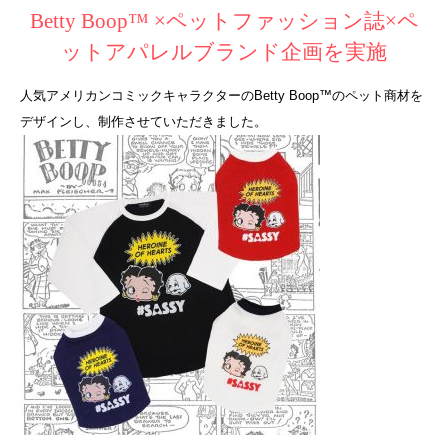
Betty Boop™ ×ペットファッション誌×ペ
ットアパレルブランド企画を実施
人気アメリカンコミックキャラクターの
Betty Boop™
のペット商材を
デザインし、制作させていただきました。