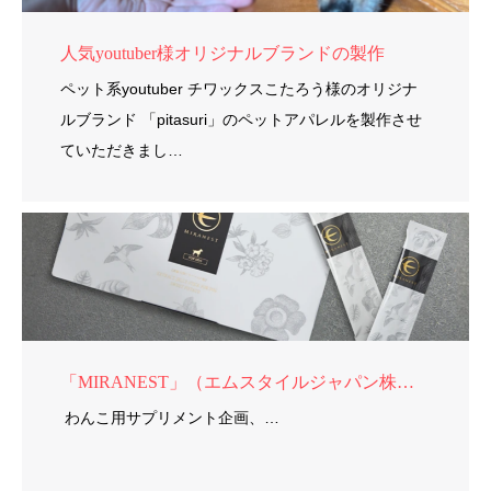
人気youtuber様オリジナルブランドの製作
ペット系youtuber チワックスこたろう様のオリジナ
ルブランド 「pitasuri」のペットアパレルを製作させ
ていただきまし…
「MIRANEST」（エムスタイルジャパン株式会社）様
わんこ用サプリメント企画、…