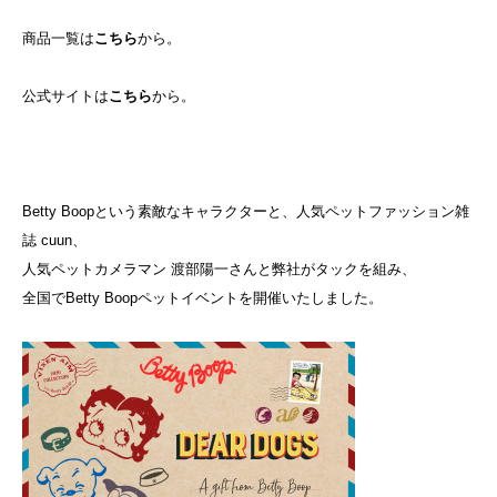
商品一覧は
こちら
から。
公式サイトは
こちら
から。
Betty Boopという素敵なキャラクターと、人気ペットファッション雑
誌 cuun、
人気ペットカメラマン 渡部陽一さんと弊社がタックを組み、
全国でBetty Boopペットイベントを開催いたしました。