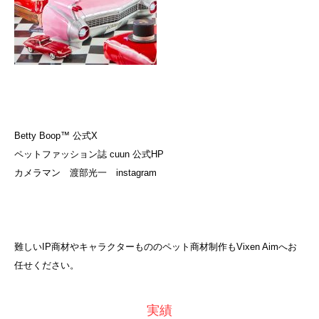
Betty Boop™
公式X
ペットファッション誌 cuun
公式HP
カメラマン 渡部光一
instagram
難しいIP商材やキャラクターもののペット商材制作もVixen Aimへお
任せください。
実績