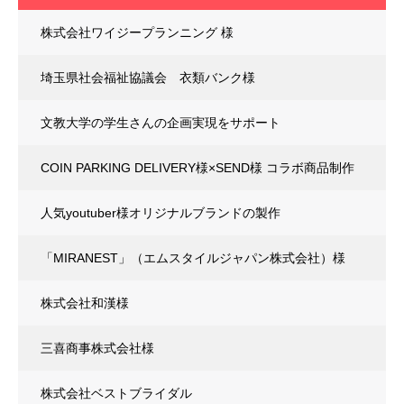
株式会社ワイジープランニング 様
埼玉県社会福祉協議会 衣類バンク様
文教大学の学生さんの企画実現をサポート
COIN PARKING DELIVERY様×SEND様 コラボ商品制作
人気youtuber様オリジナルブランドの製作
「MIRANEST」（エムスタイルジャパン株式会社）様
株式会社和漢様
三喜商事株式会社様
株式会社ベストブライダル