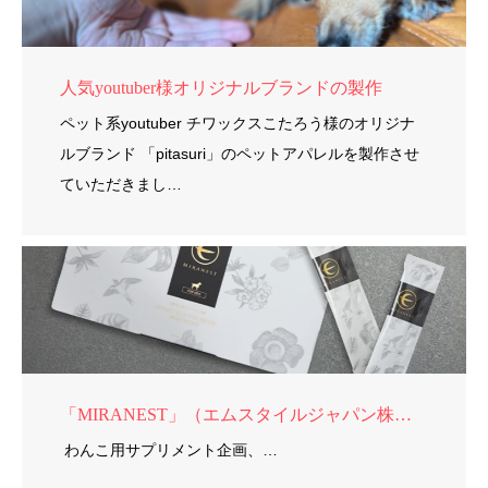
人気youtuber様オリジナルブランドの製作
ペット系youtuber チワックスこたろう様のオリジナ
ルブランド 「pitasuri」のペットアパレルを製作させ
ていただきまし…
「MIRANEST」（エムスタイルジャパン株式会社）様
わんこ用サプリメント企画、…