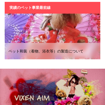
実績の
ペット事業最前線
ペット和装（着物、浴衣等）の製造について