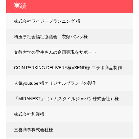
実績
株式会社ワイジープランニング 様
埼玉県社会福祉協議会 衣類バンク様
文教大学の学生さんの企画実現をサポート
COIN PARKING DELIVERY様×SEND様 コラボ商品制作
人気youtuber様オリジナルブランドの製作
「MIRANEST」（エムスタイルジャパン株式会社）様
株式会社和漢様
三喜商事株式会社様