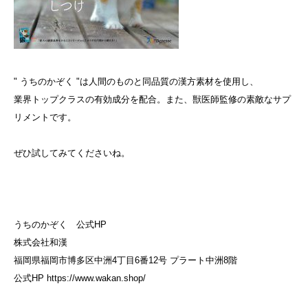
" うちのかぞく "は人間のものと同品質の漢方素材を使用し、
業界トップクラスの有効成分を配合。また、獣医師監修の素敵なサプ
リメントです。
ぜひ試してみてくださいね。
うちのかぞく
公式HP
株式会社和漢
福岡県福岡市博多区中洲4丁目6番12号 プラート中洲8階
公式HP
https://www.wakan.shop/