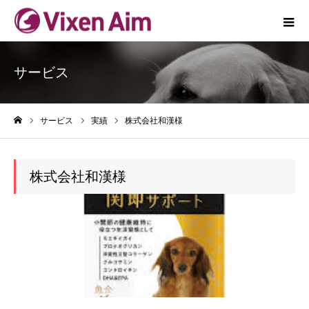
サービス
サービス
実績
株式会社和漢様
ホーム
株式会社和漢様