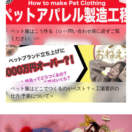
ペット服はこう作る（1) <<問い合わせ前に必ずご覧
ください。>>
ペット服はどこでつくるのがベスト？＜工場選択の
仕方/予算について＞