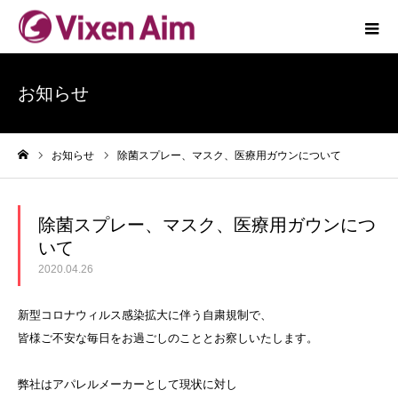
お知らせ
お知らせ
除菌スプレー、マスク、医療用ガウンについて
ホーム
除菌スプレー、マスク、医療用ガウンにつ
いて
2020.04.26
新型コロナウィルス感染拡大に伴う自粛規制で、
皆様ご不安な毎日をお過ごしのこととお察しいたします。
弊社はアパレルメーカーとして現状に対し