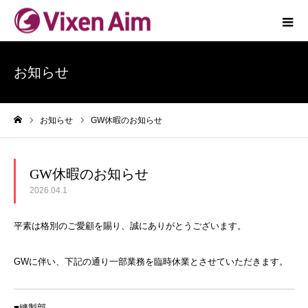
お知らせ
お知らせ
GW休暇のお知らせ
ホーム
GW休暇のお知らせ
2026.04.1
平素は格別のご愛顧を賜り、誠にありがとうございます。
GWに伴い、下記の通り一部業務を臨時休業とさせていただきます。
■縫製部