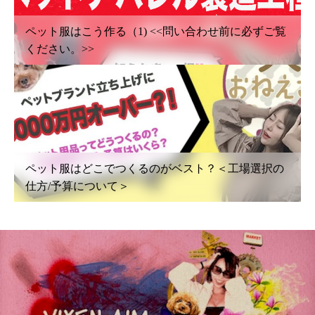
ペット服はこう作る（1) <<問い合わせ前に必ずご覧
ください。>>
ペット服はどこでつくるのがベスト？＜工場選択の
仕方/予算について＞