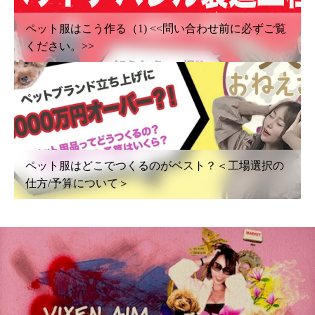
ペット服はこう作る（1) <<問い合わせ前に必ずご覧
ください。>>
ペット服はどこでつくるのがベスト？＜工場選択の
仕方/予算について＞