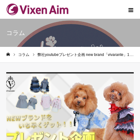
コラム
コラム
弊社youtubeプレゼント企画 new brand「vivarante」1回目
ホーム