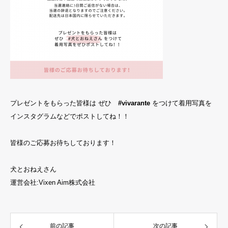
プレゼントをもらった皆様は ぜひ
#vivarante
をつけて着用写真を
インスタグラムなどでポストしてね！！
皆様のご応募お待ちしております！
犬とおねえさん
運営会社:Vixen Aim株式会社
前の記事
次の記事