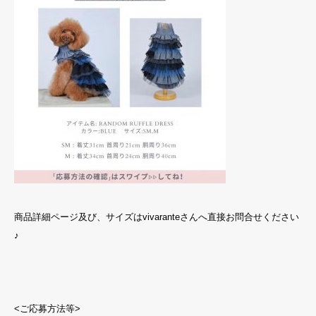
商品詳細ページ及び、サイズは
vivarante
さんへ直接お問合せください
♪
<ご応募方法等>