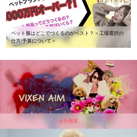
ペット服はどこでつくるのがベスト？＜工場選択の
仕方/予算について＞
会社概要