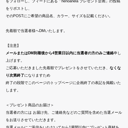
をフォローし、フィードにある「henoanela プレゼント企画」の投稿
をリポストし、
そのPOSTにご希望の商品名、カラー、サイズを記載ください。
先着順で当選者様へDMいたします。
【注意】
メールまたはDM到着後から4営業日以内に当選者の方のみご連絡
申し
上げます。
ご応募いただきました先着順でプレゼントをさせていただき、
なくな
り次第終了
になりますため
終了の段階でこのページのトップページに企画終了の表記を掲載いた
します。
＜プレゼント商品のお届け＞
当選者の方には お届け先、ご連絡先などのご質問を含めた当選メール
をお送りさせていただきます。
当選メールにご返信をいただいてから1週間以内にプレゼント商材を