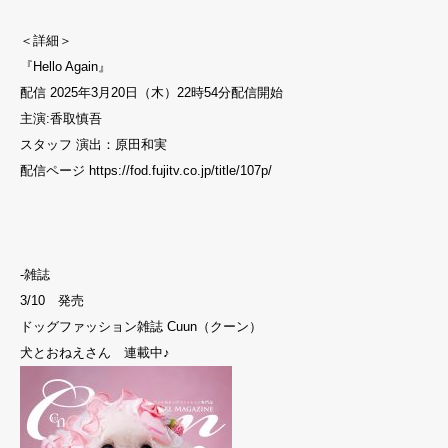
＜詳細＞
『Hello Again』
配信 2025年3月20日（木）22時54分配信開始
主演:香取慎吾
スタッフ 演出：原田和実
配信ページ https://fod.fujitv.co.jp/title/107p/
-雑誌
3/10 発売
ドッグファッション雑誌 Cuun（クーン）
犬とおねえさん 連載中♪