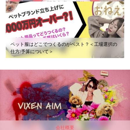
ペット服はどこでつくるのがベスト？＜工場選択の
仕方/予算について＞
会社概要