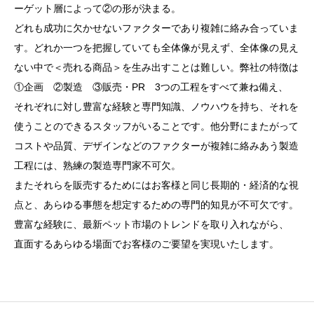
ーゲット層によって②の形が決まる。
どれも成功に欠かせないファクターであり複雑に絡み合っていま
す。どれか一つを把握していても全体像が見えず、全体像の見え
ない中で＜売れる商品＞を生み出すことは難しい。弊社の特徴は
①企画 ②製造 ③販売・PR 3つの工程をすべて兼ね備え、
それぞれに対し豊富な経験と専門知識、ノウハウを持ち、それを
使うことのできるスタッフがいることです。他分野にまたがって
コストや品質、デザインなどのファクターが複雑に絡みあう製造
工程には、熟練の製造専門家不可欠。
またそれらを販売するためにはお客様と同じ長期的・経済的な視
点と、あらゆる事態を想定するための専門的知見が不可欠です。
豊富な経験に、最新ペット市場のトレンドを取り入れながら、
直面するあらゆる場面でお客様のご要望を実現いたします。