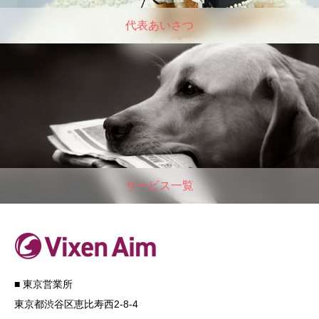
代表あいさつ
サービス一覧
■ 東京営業所
東京都渋谷区恵比寿西2-8-4