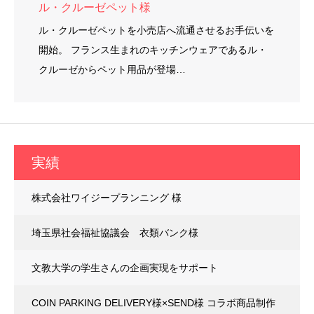
ル・クルーゼペット様
ル・クルーゼペットを小売店へ流通させるお手伝いを
開始。 フランス生まれのキッチンウェアであるル・
クルーゼからペット用品が登場…
実績
株式会社ワイジープランニング 様
埼玉県社会福祉協議会 衣類バンク様
文教大学の学生さんの企画実現をサポート
COIN PARKING DELIVERY様×SEND様 コラボ商品制作