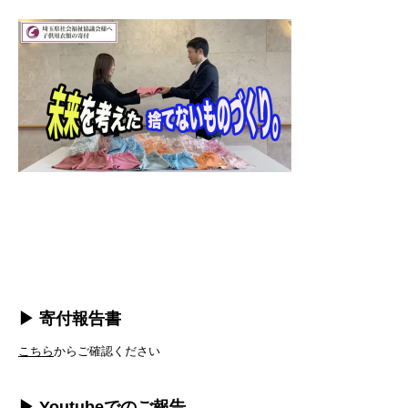
▶︎ 寄付報告書
こちら
からご確認ください
▶︎ Youtubeでのご報告