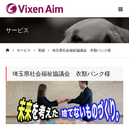
サービス
サービス
実績
埼玉県社会福祉協議会 衣類バンク様
ホーム
埼玉県社会福祉協議会 衣類バンク様