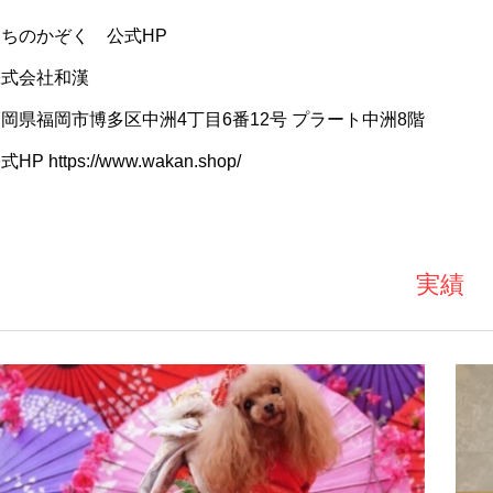
うちのかぞく
公式HP
株式会社和漢
岡県福岡市博多区中洲4丁目6番12号 プラート中洲8階
式HP
https://www.wakan.shop/
実績