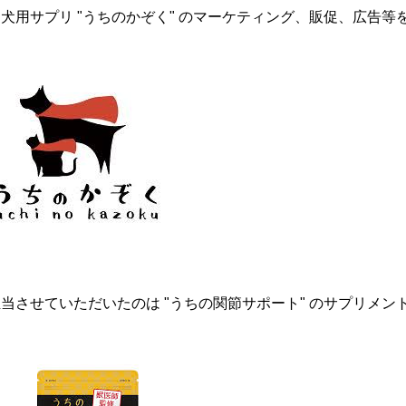
愛犬用サプリ "うちのかぞく" のマーケティング、販促、広告
当させていただいたのは "うちの関節サポート" のサプリメン