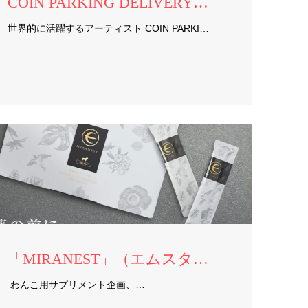
COIN PARKING DELIVERY様×SEND様 コラボ商品制作
世界的に活躍するアーティスト COIN PARKI…
「MIRANEST」（エムスタイルジャパン株式会社）様
わんこ用サプリメント企画、…