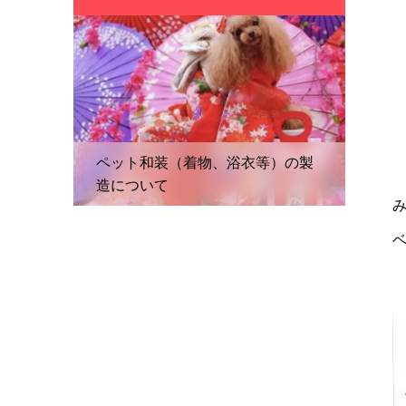
ペット和装（着物、浴衣等）の製
造について