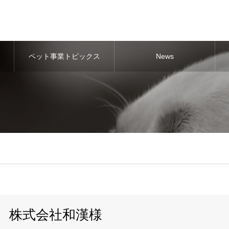
ペット事業トピックス
News
株式会社和漢様