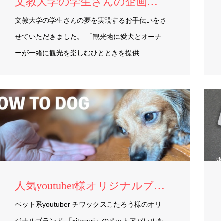
文教大学の学生さんの企画実現をサポート
文教大学の学生さんの夢を実現するお手伝いをさ
せていただきました。 「観光地に愛犬とオーナ
ーが一緒に観光を楽しむひとときを提供…
人気youtuber様オリジナルブランドの製作
ペット系youtuber チワックスこたろう様のオリ
ジナルブランド 「pitasuri」のペットアパレルを