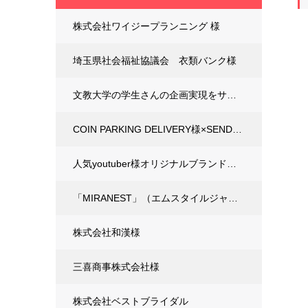
株式会社ワイジープランニング 様
埼玉県社会福祉協議会 衣類バンク様
文教大学の学生さんの企画実現をサポート
COIN PARKING DELIVERY様×SEND様 コラボ商品制作
人気youtuber様オリジナルブランドの製作
「MIRANEST」（エムスタイルジャパン株式会社）様
株式会社和漢様
三喜商事株式会社様
株式会社ベストブライダル