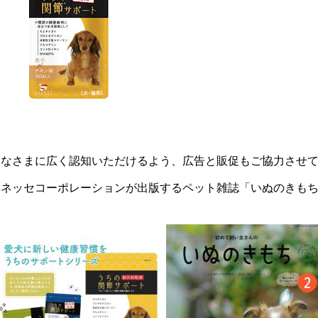
みなさまに広く認知いただけるよう、広告と販促もご協力させ
ベネッセコーポレーションが出版するペット雑誌「
いぬのきも