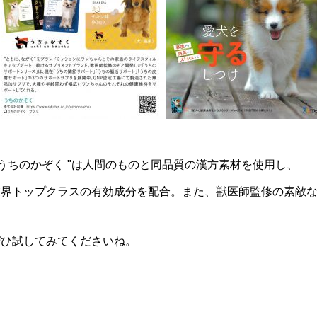
 うちのかぞく "は人間のものと同品質の漢方素材を使用し、
業界トップクラスの有効成分を配合。また、獣医師監修の素敵
ぜひ試してみてくださいね。