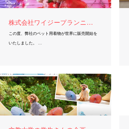
株式会社ワイジープランニング 様
この度、弊社のペット用着物が世界に販売開始を
いたしました。 …