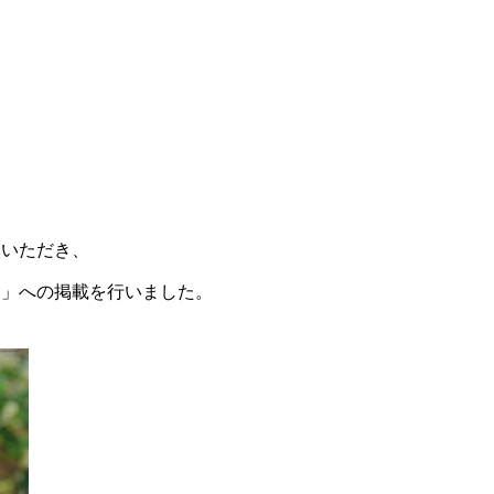
ていただき、
ち
」への掲載を行いました。