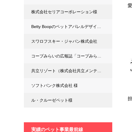
株式会社セリアコーポレーション様
Betty Boopのペットアパレルデザイン、製造
スワロフスキー・ジャパン株式会社
コープみらいの広報誌「コープみらい」様
共立リゾート（株式会社共立メンテナンス）様
ソフトバンク株式会社 様
担
ル・クルーゼペット様
実績の
ペット事業最前線