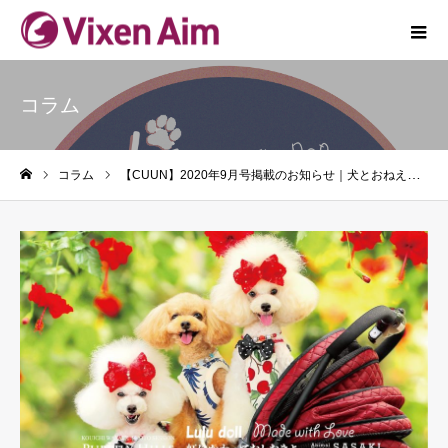
コラム
コラム
【CUUN】2020年9月号掲載のお知らせ｜犬とおねえさん連載
ホーム