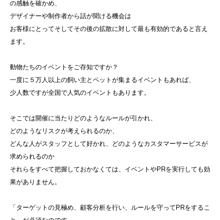
の感触を確かめ、
デザイナーや制作者から話が聞ける機会は
お客様にとってそしてその後の拡散に対して最も有効的であると言え
ます。
動物たちのイベントをご存知ですか？
一度に５万人以上の飼い主とペットが集まるイベントもあれば、
少人数ですが全国で人気のイベントもあります。
そこでは開催に当たりどのようなルールが引かれ、
どのようなリスクが考えられるのか、
どんな人がスタッフとして好かれ、どのようなカスタマーサービスが
求められるのか
それらをすべて把握しておかなくては、イベントやPRを実行しても効
果がありません。
「ターゲットの見極め、顧客分析を行い、ルールを守ってPRをするこ