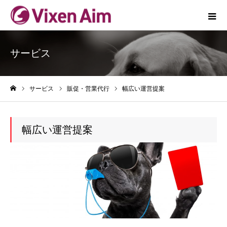
サービス
サービス
販促・営業代行
幅広い運営提案
ホーム
幅広い運営提案