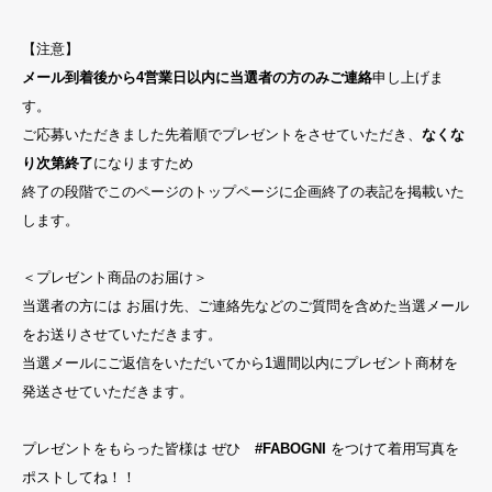
【注意】
メール到着後から4営業日以内に当選者の方のみご連絡
申し上げま
す。
ご応募いただきました先着順でプレゼントをさせていただき、
なくな
り次第終了
になりますため
終了の段階でこのページのトップページに企画終了の表記を掲載いた
します。
＜プレゼント商品のお届け＞
当選者の方には お届け先、ご連絡先などのご質問を含めた当選メール
をお送りさせていただきます。
当選メールにご返信をいただいてから1週間以内にプレゼント商材を
発送させていただきます。
プレゼントをもらった皆様は ぜひ
#FABOGNI
をつけて着用写真を
ポストしてね！！