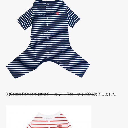
3 )
Cotton Rompers (stripe) カラー:Red サイズ:XL
終了しました