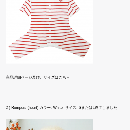
商品詳細ページ及び、サイズは
こちら
2 )
Rompers (heart) カラー: White サイズ: SまたはL
終了しました