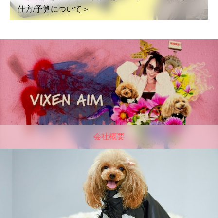
仕方/予算について＞
会社概要