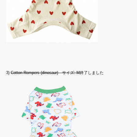
3)
Cotton Rompers (dinosaur) サイズ: M
終了しました