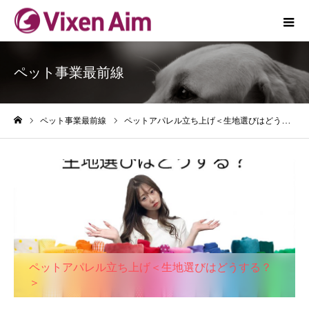
ペット事業最前線
ペット事業最前線
ペットアパレル立ち上げ＜生地選びはどうする？＞
ホーム
ペットアパレル立ち上げ＜生地選びはどうする？
＞