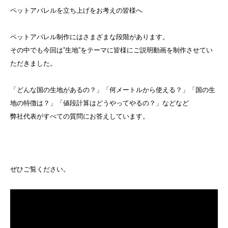
ペットアパレルを立ち上げをお考えの皆様へ
ペットアパレル制作にはさまざまな段階があります。
その中でも今回は”生地”をテーマに皆様にご説明動画を制作させてい
ただきました。
「どんな国の生地があるの？」「何メートルから使える？」「国の生
地の特徴は？」「値段計算はどうやってやるの？」などなど
弊社代表がすべての質問にお答えしています。
ぜひご覧ください。